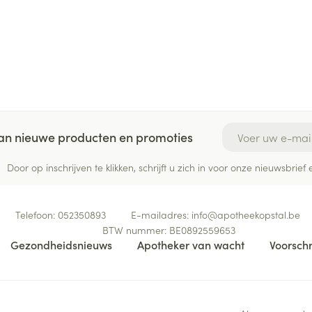
E-mail adres
 van nieuwe producten en promoties
Door op inschrijven te klikken, schrijft u zich in voor onze nieuwsbri
Telefoon:
052350893
E-mailadres:
info@
apotheekopstal.be
BTW nummer:
BE0892559653
Gezondheidsnieuws
Apotheker van wacht
Voorschr