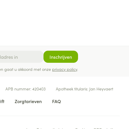
Inschrijven
ef en gaat u akkoord met onze
privacy policy
.
APB nummer:
420403
Apotheek titularis:
Jan Heyvaert
ift
Zorgtarieven
FAQ