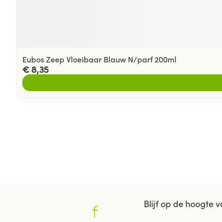
Eubos Zeep Vloeibaar Blauw N/parf 200ml
€ 8,35
Blijf op de hoogte