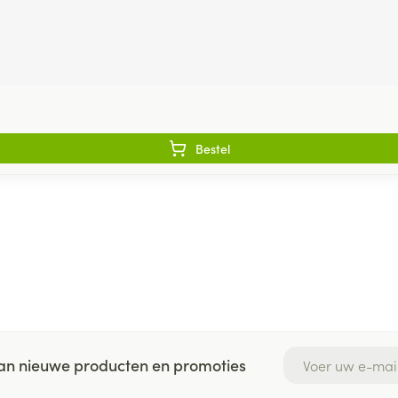
Bestel
E-mail adres
 van nieuwe producten en promoties