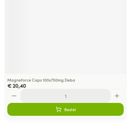
Magneforce Caps 100x750mg Deba
€ 20,40
Aantal
Bestel