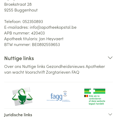
Broekstraat 28
9255
Buggenhout
Telefoon:
052350893
E-mailadres:
info@
apotheekopstal.be
APB nummer:
420403
Apotheek titularis:
Jan Heyvaert
BTW nummer:
BE0892559653
Nuttige links
Over ons
Nuttige links
Gezondheidsnieuws
Apotheker
van wacht
Voorschrift
Zorgtarieven
FAQ
Juridische links