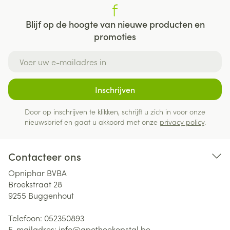
Blijf op de hoogte van nieuwe producten en
promoties
E-mail adres
Inschrijven
Door op inschrijven te klikken, schrijft u zich in voor onze
nieuwsbrief en gaat u akkoord met onze
privacy policy
.
Contacteer ons
Opniphar BVBA
Broekstraat 28
9255
Buggenhout
Telefoon:
052350893
E-mailadres:
info@
apotheekopstal.be