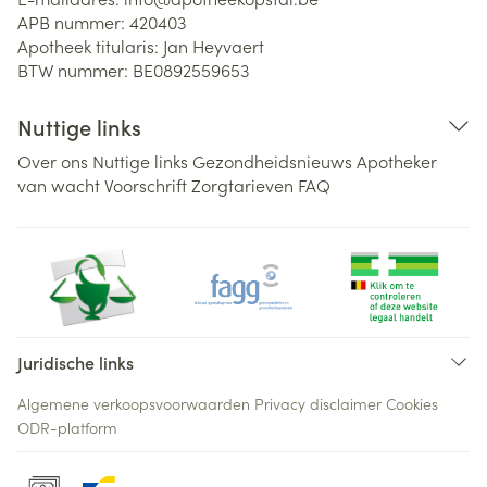
APB nummer:
420403
Apotheek titularis:
Jan Heyvaert
BTW nummer:
BE0892559653
Nuttige links
Over ons
Nuttige links
Gezondheidsnieuws
Apotheker
van wacht
Voorschrift
Zorgtarieven
FAQ
Juridische links
Algemene verkoopsvoorwaarden
Privacy disclaimer
Cookies
ODR-platform