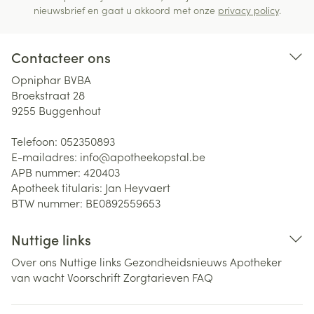
nieuwsbrief en gaat u akkoord met onze
privacy policy
.
Contacteer ons
Opniphar BVBA
Broekstraat 28
9255
Buggenhout
Telefoon:
052350893
E-mailadres:
info@
apotheekopstal.be
APB nummer:
420403
Apotheek titularis:
Jan Heyvaert
BTW nummer:
BE0892559653
Nuttige links
Over ons
Nuttige links
Gezondheidsnieuws
Apotheker
van wacht
Voorschrift
Zorgtarieven
FAQ