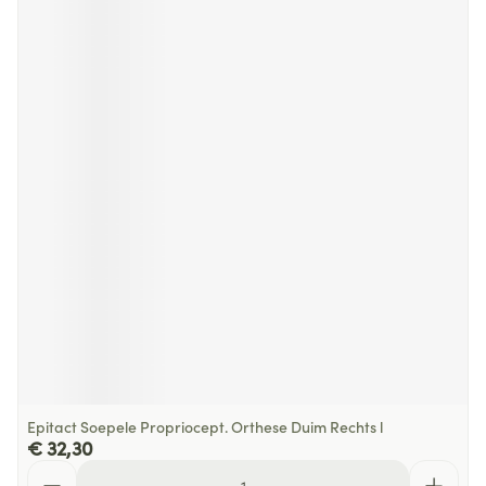
Epitact Soepele Propriocept. Orthese Duim Rechts l
€ 32,30
Aantal