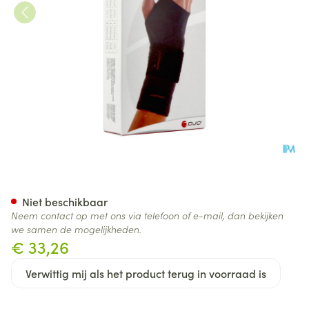
Donjoy Manulax Rechts Xs T1
Niet beschikbaar
Neem contact op met ons via telefoon of e-mail, dan bekijken
we samen de mogelijkheden.
€ 33,26
Verwittig mij als het product terug in voorraad is