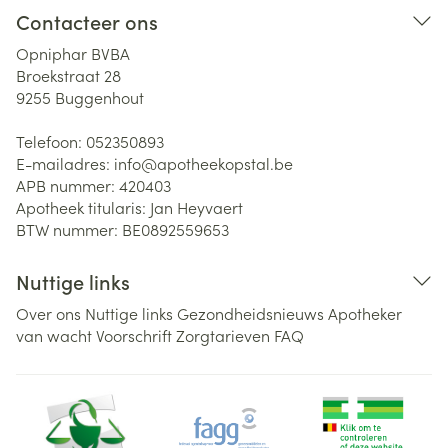
Contacteer ons
Opniphar BVBA
Broekstraat 28
9255
Buggenhout
Telefoon:
052350893
E-mailadres:
info@
apotheekopstal.be
APB nummer:
420403
Apotheek titularis:
Jan Heyvaert
BTW nummer:
BE0892559653
Nuttige links
Over ons
Nuttige links
Gezondheidsnieuws
Apotheker
van wacht
Voorschrift
Zorgtarieven
FAQ