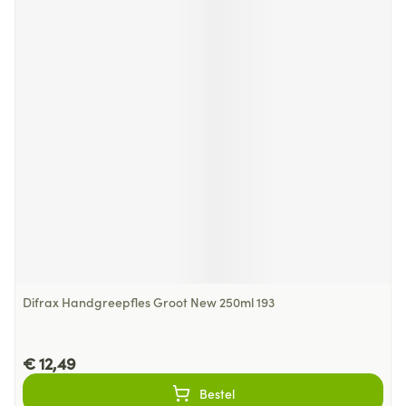
Difrax Handgreepfles Groot New 250ml 193
€ 12,49
Bestel