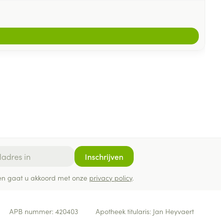
Inschrijven
ef en gaat u akkoord met onze
privacy policy
.
APB nummer:
420403
Apotheek titularis:
Jan Heyvaert