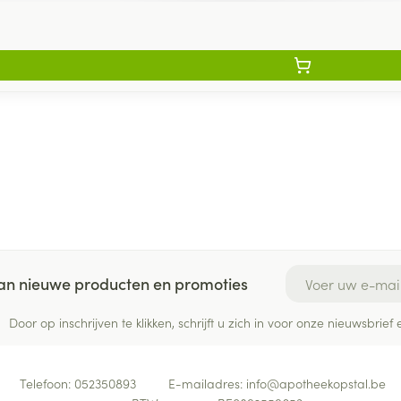
E-mail adres
 van nieuwe producten en promoties
Door op inschrijven te klikken, schrijft u zich in voor onze nieuwsbri
Telefoon:
052350893
E-mailadres:
info@
apotheekopstal.be