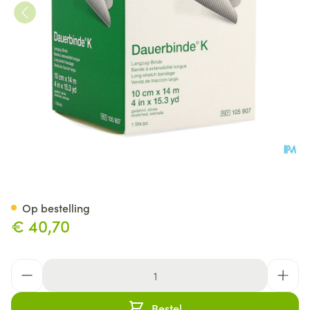
Dauerbinde K 10cm X14m 1 1
Op bestelling
€ 40,70
Aantal
Bestel