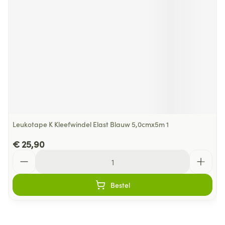
Leukotape K Kleefwindel Elast Blauw 5,0cmx5m 1
€ 25,90
Aantal
Bestel