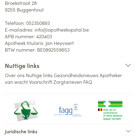
Broekstraat 28
9255
Buggenhout
Telefoon:
052350893
E-mailadres:
info@
apotheekopstal.be
APB nummer:
420403
Apotheek titularis:
Jan Heyvaert
BTW nummer:
BE0892559653
Nuttige links
Over ons
Nuttige links
Gezondheidsnieuws
Apotheker
van wacht
Voorschrift
Zorgtarieven
FAQ
Juridische links