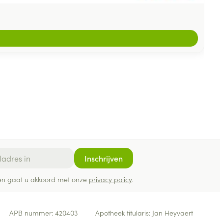
Inschrijven
ef en gaat u akkoord met onze
privacy policy
.
APB nummer:
420403
Apotheek titularis:
Jan Heyvaert