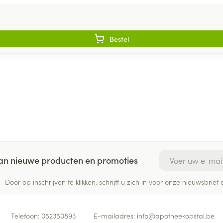
Bestel
E-mail adres
 van nieuwe producten en promoties
Door op inschrijven te klikken, schrijft u zich in voor onze nieuwsbri
Telefoon:
052350893
E-mailadres:
info@
apotheekopstal.be