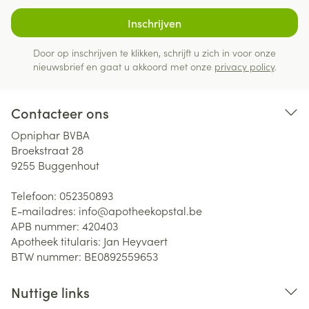
Inschrijven
Door op inschrijven te klikken, schrijft u zich in voor onze
nieuwsbrief en gaat u akkoord met onze
privacy policy
.
Contacteer ons
Opniphar BVBA
Broekstraat 28
9255
Buggenhout
Telefoon:
052350893
E-mailadres:
info@
apotheekopstal.be
APB nummer:
420403
Apotheek titularis:
Jan Heyvaert
BTW nummer:
BE0892559653
Nuttige links