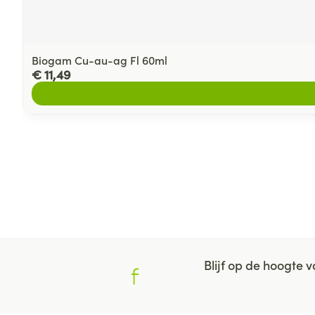
Biogam Cu-au-ag Fl 60ml
€ 11,49
Blijf op de hoogte