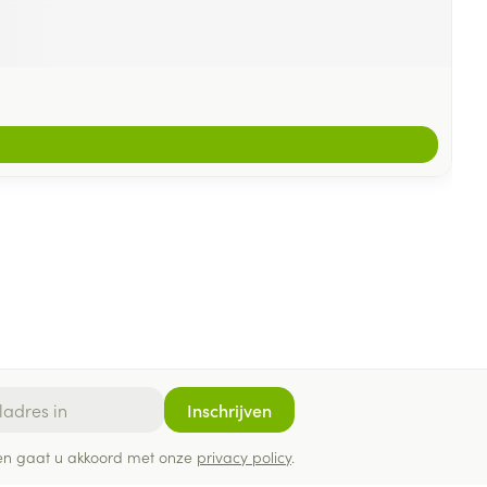
Inschrijven
ef en gaat u akkoord met onze
privacy policy
.