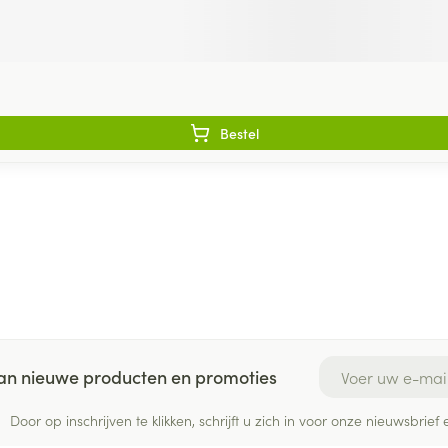
Bestel
E-mail adres
 van nieuwe producten en promoties
Door op inschrijven te klikken, schrijft u zich in voor onze nieuwsbri