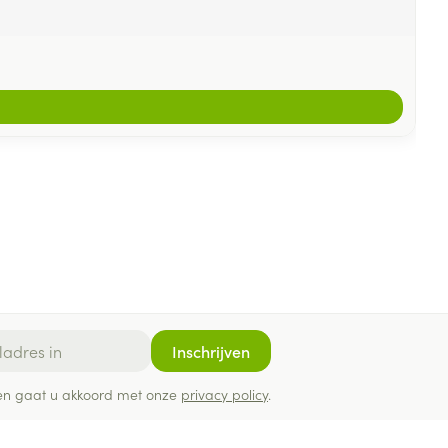
Inschrijven
ef en gaat u akkoord met onze
privacy policy
.