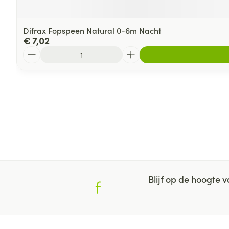
Difrax Fopspeen Natural 0-6m Nacht
€ 7,02
Aantal
Blijf op de hoogte