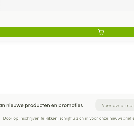
E-mail adres
 van nieuwe producten en promoties
Door op inschrijven te klikken, schrijft u zich in voor onze nieuwsbri