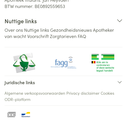
BTW nummer:
BE0892559653
Nuttige links
Over ons
Nuttige links
Gezondheidsnieuws
Apotheker
van wacht
Voorschrift
Zorgtarieven
FAQ
Juridische links
Algemene verkoopsvoorwaarden
Privacy disclaimer
Cookies
ODR-platform