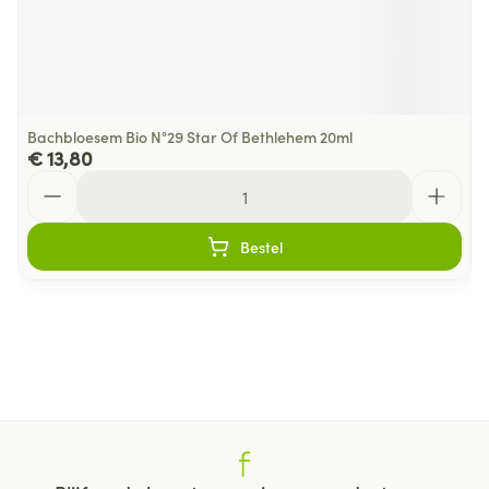
Bachbloesem Bio N°29 Star Of Bethlehem 20ml
€ 13,80
Aantal
Bestel