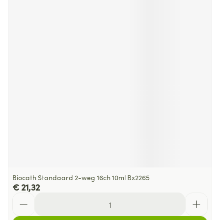
Biocath Standaard 2-weg 16ch 10ml Bx2265
€ 21,32
Aantal