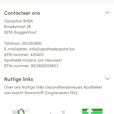
Contacteer ons
Opniphar BVBA
Broekstraat 28
9255
Buggenhout
Telefoon:
052350893
E-mailadres:
info@
apotheekopstal.be
APB nummer:
420403
Apotheek titularis:
Jan Heyvaert
BTW nummer:
BE0892559653
Nuttige links
Over ons
Nuttige links
Gezondheidsnieuws
Apotheker
van wacht
Voorschrift
Zorgtarieven
FAQ