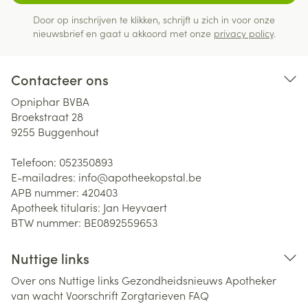
Door op inschrijven te klikken, schrijft u zich in voor onze
nieuwsbrief en gaat u akkoord met onze
privacy policy
.
Contacteer ons
Opniphar BVBA
Broekstraat 28
9255
Buggenhout
Telefoon:
052350893
E-mailadres:
info@
apotheekopstal.be
APB nummer:
420403
Apotheek titularis:
Jan Heyvaert
BTW nummer:
BE0892559653
Nuttige links
Over ons
Nuttige links
Gezondheidsnieuws
Apotheker
van wacht
Voorschrift
Zorgtarieven
FAQ