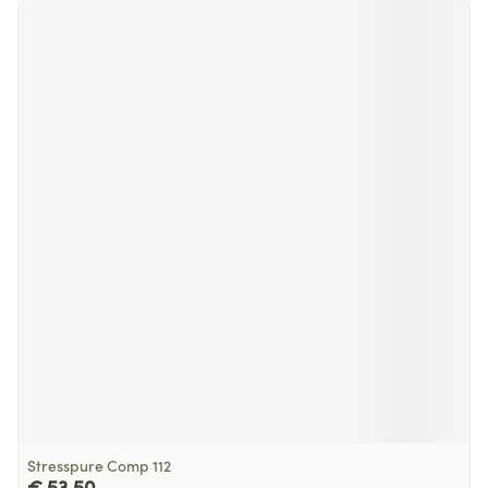
Stresspure Comp 112
€ 53,50