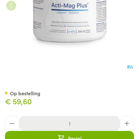
Acti-mag Plus Pdr Pot 200g
Op bestelling
€ 59,60
Aantal
Bestel