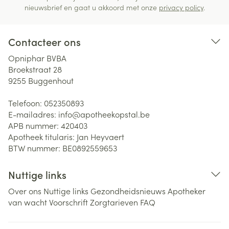
nieuwsbrief en gaat u akkoord met onze
privacy policy
.
Contacteer ons
Opniphar BVBA
Broekstraat 28
9255
Buggenhout
Telefoon:
052350893
E-mailadres:
info@
apotheekopstal.be
APB nummer:
420403
Apotheek titularis:
Jan Heyvaert
BTW nummer:
BE0892559653
Nuttige links
Over ons
Nuttige links
Gezondheidsnieuws
Apotheker
van wacht
Voorschrift
Zorgtarieven
FAQ