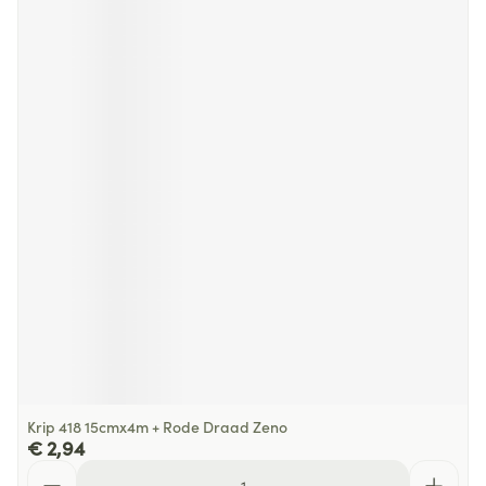
Krip 418 15cmx4m + Rode Draad Zeno
€ 2,94
Aantal