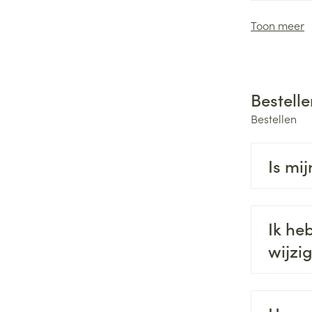
Toon meer
Bestelle
Bestellen
Is mi
Ik he
wijzi