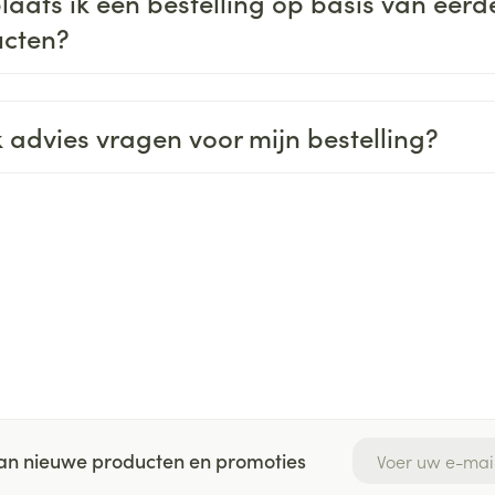
laats ik een bestelling op basis van eerd
cten?
k advies vragen voor mijn bestelling?
E-mail adres
 van nieuwe producten en promoties