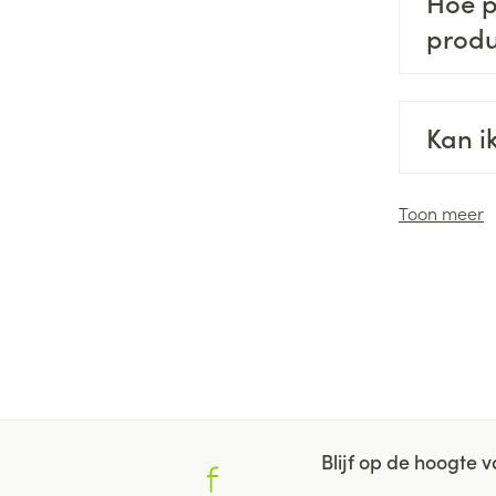
Hoe p
produ
Kan i
Toon meer
Blijf op de hoogte