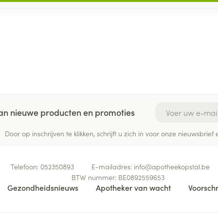
E-mail adres
 van nieuwe producten en promoties
Door op inschrijven te klikken, schrijft u zich in voor onze nieuwsbri
Telefoon:
052350893
E-mailadres:
info@
apotheekopstal.be
BTW nummer:
BE0892559653
Gezondheidsnieuws
Apotheker van wacht
Voorschr