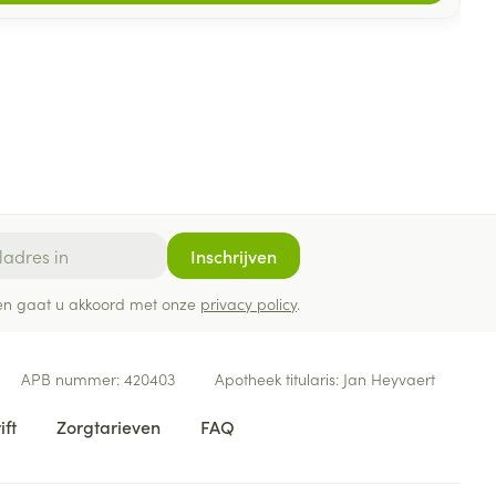
Inschrijven
ef en gaat u akkoord met onze
privacy policy
.
APB nummer:
420403
Apotheek titularis:
Jan Heyvaert
ift
Zorgtarieven
FAQ