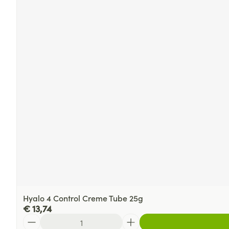
Hyalo 4 Control Creme Tube 25g
€ 13,74
Aantal