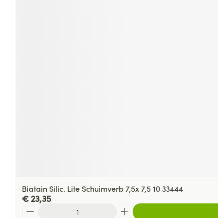
Biatain Silic. Lite Schuimverb 7,5x 7,5 10 33444
€ 23,35
Aantal