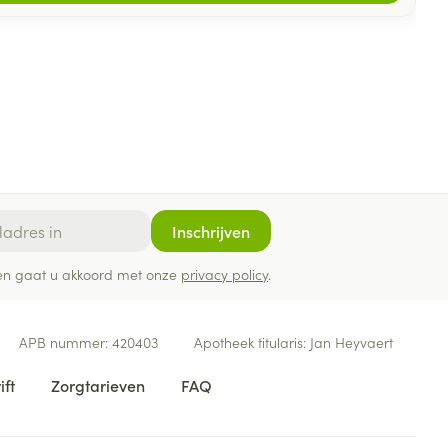
Inschrijven
ef en gaat u akkoord met onze
privacy policy
.
APB nummer:
420403
Apotheek titularis:
Jan Heyvaert
ift
Zorgtarieven
FAQ