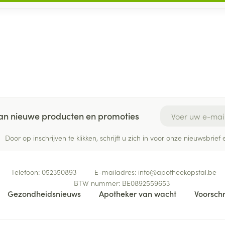
E-mail adres
 van nieuwe producten en promoties
Door op inschrijven te klikken, schrijft u zich in voor onze nieuwsbri
Telefoon:
052350893
E-mailadres:
info@
apotheekopstal.be
BTW nummer:
BE0892559653
Gezondheidsnieuws
Apotheker van wacht
Voorschr