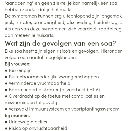
"aandoening" en geen ziekte. Je kan namelijk een soa
hebben zonder dat je het merkt.
De symptomen kunnen erg uiteenlopend zijn: ongemak,
jeuk, irritatie, branderigheid, afscheiding, huiduitslag, ...
Als een van deze symptomen zich voordoet, raadpleeg
dan meteen je huisarts.
Wat zijn de gevolgen van een soa?
Elke soa heeft zijn eigen risico's en gevolgen. Hieronder
volgen een aantal mogelijkheden.
Bij vrouwen:
● Bekkenpijn
● Buitenbaarmoederlijke zwangerschappen
● Verminderde vruchtbaarheid
● Baarmoederhalskanker (bijvoorbeeld HPV)
● Overdracht op de foetus met complicaties en
misvormingen tot gevolg
● Verzwakt immuunsysteem en voortplantingssysteem
Bij mannen:
● Urineweginfecties
● Risico op onvruchtbaarheid