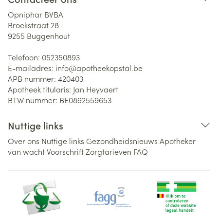
Opniphar BVBA
Broekstraat 28
9255
Buggenhout
Telefoon:
052350893
E-mailadres:
info@
apotheekopstal.be
APB nummer:
420403
Apotheek titularis:
Jan Heyvaert
BTW nummer:
BE0892559653
Nuttige links
Over ons
Nuttige links
Gezondheidsnieuws
Apotheker
van wacht
Voorschrift
Zorgtarieven
FAQ