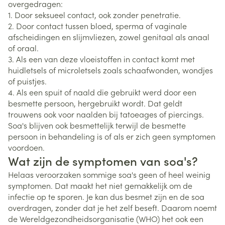
overgedragen:
1. Door seksueel contact, ook zonder penetratie.
2. Door contact tussen bloed, sperma of vaginale
afscheidingen en slijmvliezen, zowel genitaal als anaal
of oraal.
3. Als een van deze vloeistoffen in contact komt met
huidletsels of microletsels zoals schaafwonden, wondjes
of puistjes.
4. Als een spuit of naald die gebruikt werd door een
besmette persoon, hergebruikt wordt. Dat geldt
trouwens ook voor naalden bij tatoeages of piercings.
Soa's blijven ook besmettelijk terwijl de besmette
persoon in behandeling is of als er zich geen symptomen
voordoen.
Wat zijn de symptomen van soa's?
Helaas veroorzaken sommige soa's geen of heel weinig
symptomen. Dat maakt het niet gemakkelijk om de
infectie op te sporen. Je kan dus besmet zijn en de soa
overdragen, zonder dat je het zelf beseft. Daarom noemt
de Wereldgezondheidsorganisatie (WHO) het ook een