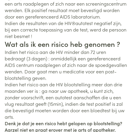
een arts raadplegen of zich naar een screeningscentrum
wenden. Elk positief resultaat moet bevestigd worden
door een gereferenceerd AIDS laboratorium.
Indien de resultaten van de HIV®autotest negatief zijn,
bij een correcte toepassing van de test, werd de persoon
niet besmet !
Wat als ik een risico heb genomen ?
Indien het risico aan de HIV minder dan 72 uren
bedraagt (3 dagen) : onmiddellijk een gereferenceerd
AIDS centrum raadplegen of zich naar de spoedgevallen
wenden. Daar gaat men u medicatie voor een post-
blootstelling geven.
Indien het risico aan de HIV blootstelling meer dan drie
maanden ver is : ga naar uw apotheek, u kunt zich,
zonder voorschrift, een autotest aanschaffen die u een
vlug resultaat geeft (15min), indien de test positief is zal
die bevestigd moeten worden door een bloedtest bij uw
arts.
Denk je dat je een risico hebt gelopen op blootstelling?
Aarzel niet en praat erover met je arts of apotheker.