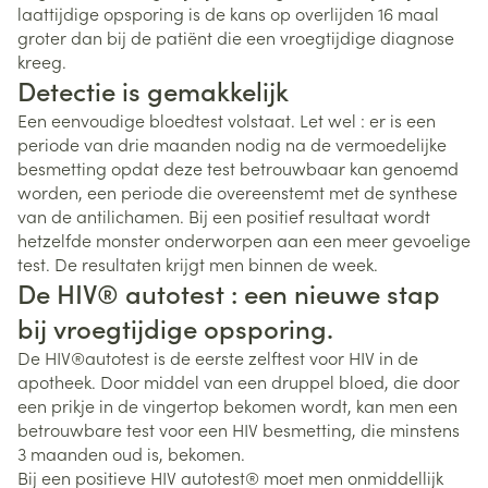
laattijdige opsporing is de kans op overlijden 16 maal
groter dan bij de patiënt die een vroegtijdige diagnose
kreeg.
Detectie is gemakkelijk
Een eenvoudige bloedtest volstaat. Let wel : er is een
periode van drie maanden nodig na de vermoedelijke
besmetting opdat deze test betrouwbaar kan genoemd
worden, een periode die overeenstemt met de synthese
van de antilichamen. Bij een positief resultaat wordt
hetzelfde monster onderworpen aan een meer gevoelige
test. De resultaten krijgt men binnen de week.
De HIV® autotest : een nieuwe stap
bij vroegtijdige opsporing.
De HIV®autotest is de eerste zelftest voor HIV in de
apotheek. Door middel van een druppel bloed, die door
een prikje in de vingertop bekomen wordt, kan men een
betrouwbare test voor een HIV besmetting, die minstens
3 maanden oud is, bekomen.
Bij een positieve HIV autotest® moet men onmiddellijk