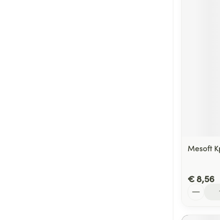
Mesoft K
€ 8,56
Aantal