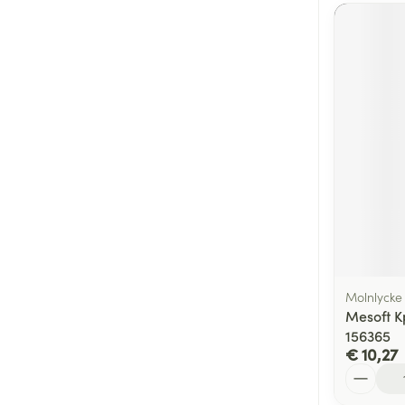
Molnlycke
Mesoft K
156365
€ 10,27
Aantal