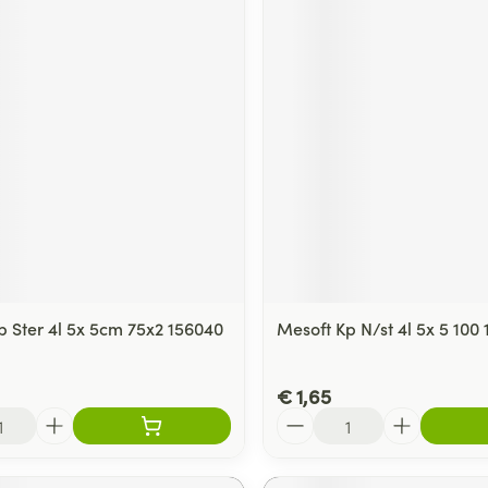
p Ster 4l 5x 5cm 75x2 156040
Mesoft Kp N/st 4l 5x 5 100
€ 1,65
Aantal