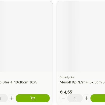
Molnlycke
p Ster 4l 10x10cm 30x5
Mesoft Kp N/st 4l 5x 5cm 
€ 4,55
Aantal