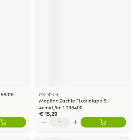
 156015
Molnlycke
Mepitac Zachte Fixatietape Sil
4cmx1,5m 1 298400
€ 15,29
Aantal