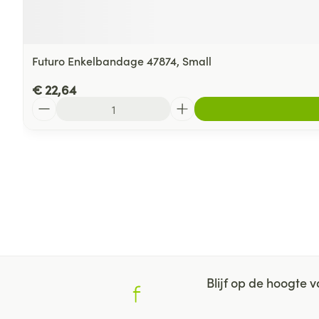
Futuro Enkelbandage 47874, Small
€ 22,64
Aantal
Blijf op de hoogte