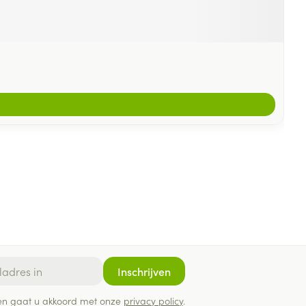
Inschrijven
ef en gaat u akkoord met onze
privacy policy
.