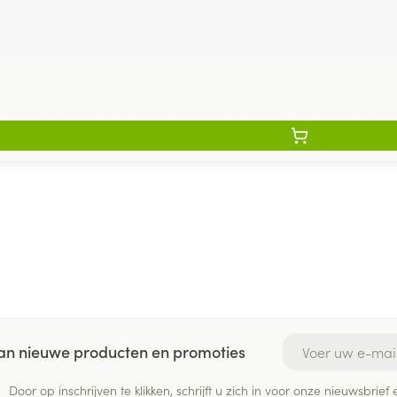
E-mail adres
 van nieuwe producten en promoties
Door op inschrijven te klikken, schrijft u zich in voor onze nieuwsbri