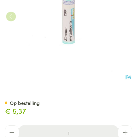
Zincum Metallicum 200k Gr 4
Op bestelling
€ 5,37
Aantal