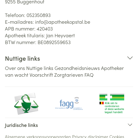
9255
Buggenhout
Telefoon:
052350893
E-mailadres:
info@
apotheekopstal.be
APB nummer:
420403
Apotheek titularis:
Jan Heyvaert
BTW nummer:
BE0892559653
Nuttige links
Over ons
Nuttige links
Gezondheidsnieuws
Apotheker
van wacht
Voorschrift
Zorgtarieven
FAQ
Juridische links
Algemene verkoopsvoorwaarden
Privacy disclaimer
Cookies