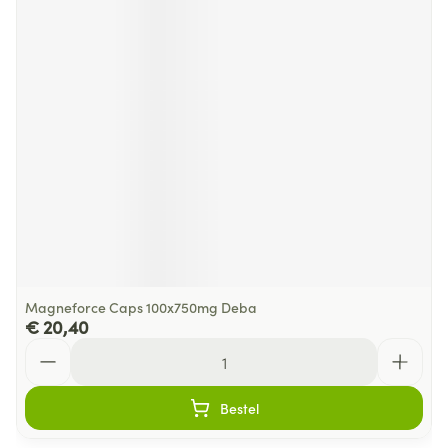
Magneforce Caps 100x750mg Deba
€ 20,40
Aantal
Bestel