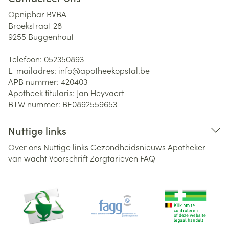
Opniphar BVBA
Broekstraat 28
9255
Buggenhout
Telefoon:
052350893
E-mailadres:
info@
apotheekopstal.be
APB nummer:
420403
Apotheek titularis:
Jan Heyvaert
BTW nummer:
BE0892559653
Nuttige links
Over ons
Nuttige links
Gezondheidsnieuws
Apotheker
van wacht
Voorschrift
Zorgtarieven
FAQ