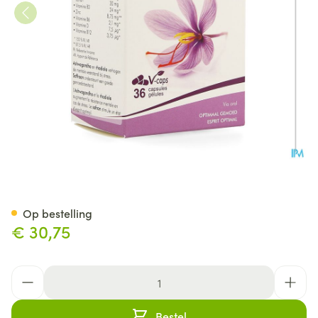
Soria Saffrasor Caps 36
Op bestelling
€ 30,75
Aantal
Bestel