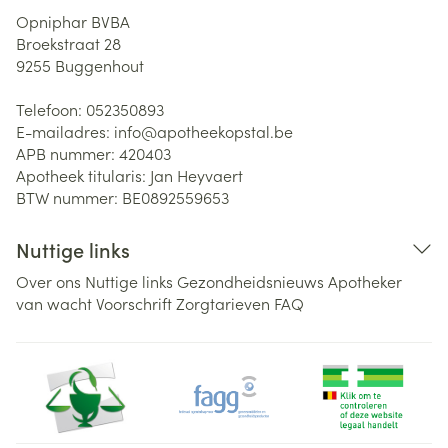
Opniphar BVBA
Broekstraat 28
9255
Buggenhout
Telefoon:
052350893
E-mailadres:
info@
apotheekopstal.be
APB nummer:
420403
Apotheek titularis:
Jan Heyvaert
BTW nummer:
BE0892559653
Nuttige links
Over ons
Nuttige links
Gezondheidsnieuws
Apotheker
van wacht
Voorschrift
Zorgtarieven
FAQ