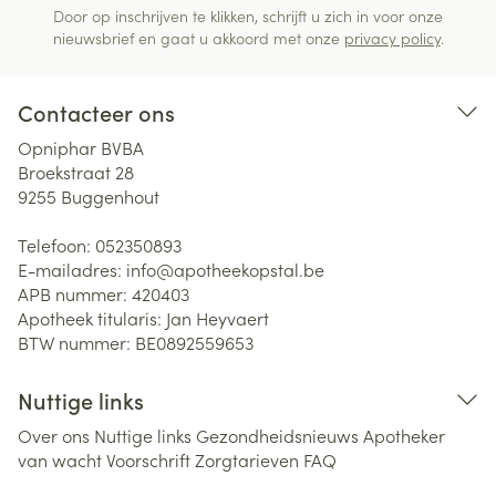
Door op inschrijven te klikken, schrijft u zich in voor onze
nieuwsbrief en gaat u akkoord met onze
privacy policy
.
Contacteer ons
Opniphar BVBA
Broekstraat 28
9255
Buggenhout
Telefoon:
052350893
E-mailadres:
info@
apotheekopstal.be
APB nummer:
420403
Apotheek titularis:
Jan Heyvaert
BTW nummer:
BE0892559653
Nuttige links
Over ons
Nuttige links
Gezondheidsnieuws
Apotheker
van wacht
Voorschrift
Zorgtarieven
FAQ