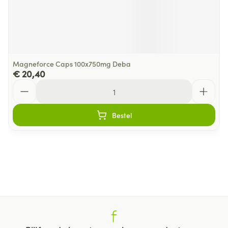
Magneforce Caps 100x750mg Deba
€ 20,40
Aantal
Bestel