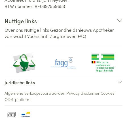
BTW nummer:
BE0892559653
Nuttige links
Over ons
Nuttige links
Gezondheidsnieuws
Apotheker
van wacht
Voorschrift
Zorgtarieven
FAQ
Juridische links
Algemene verkoopsvoorwaarden
Privacy disclaimer
Cookies
ODR-platform