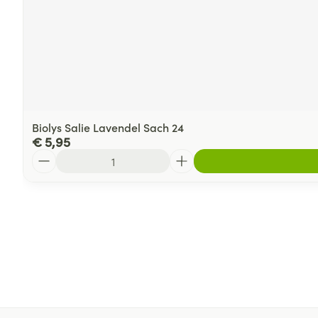
Biolys Salie Lavendel Sach 24
€ 5,95
Aantal