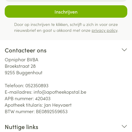
Inschrijven
Door op inschrijven te klikken, schrijft u zich in voor onze
nieuwsbrief en gaat u akkoord met onze
privacy policy
.
Contacteer ons
Opniphar BVBA
Broekstraat 28
9255
Buggenhout
Telefoon:
052350893
E-mailadres:
info@
apotheekopstal.be
APB nummer:
420403
Apotheek titularis:
Jan Heyvaert
BTW nummer:
BE0892559653
Nuttige links