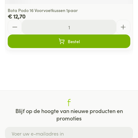
Bota Podo 16 Voorvoetkussen 1paar
€ 12,70
Aantal
Bestel
Blijf op de hoogte van nieuwe producten en
promoties
E-mail adres