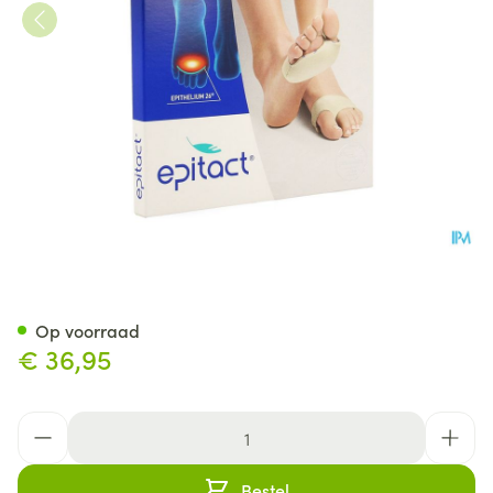
Epitact Voetzoolkuss 39-41 1 
Op voorraad
€ 36,95
Aantal
Bestel