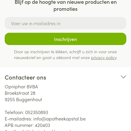
Blijf op de hoogte van nieuwe producten en
promoties
E-mail adres
Inschrijven
Door op inschrijven te klikken, schrijft u zich in voor onze
nieuwsbrief en gaat u akkoord met onze
privacy policy
.
Contacteer ons
Opniphar BVBA
Broekstraat 28
9255
Buggenhout
Telefoon:
052350893
E-mailadres:
info@
apotheekopstal.be
APB nummer:
420403