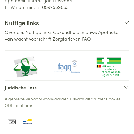
Apotheek titularis:
Jan Heyvaert
BTW nummer:
BE0892559653
Nuttige links
Over ons
Nuttige links
Gezondheidsnieuws
Apotheker
van wacht
Voorschrift
Zorgtarieven
FAQ
Juridische links
Algemene verkoopsvoorwaarden
Privacy disclaimer
Cookies
ODR-platform