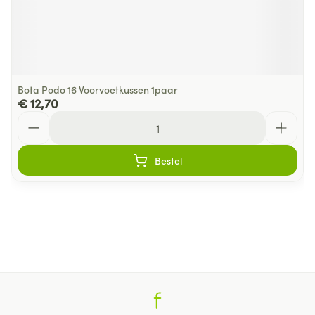
Bota Podo 16 Voorvoetkussen 1paar
€ 12,70
Aantal
Bestel