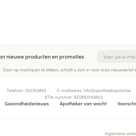
E-mail adres
 van nieuwe producten en promoties
Door op inschrijven te klikken, schrijft u zich in voor onze nieuwsbri
Telefoon:
052350893
E-mailadres:
info@
apotheekopstal.be
BTW nummer:
BE0892559653
Gezondheidsnieuws
Apotheker van wacht
Voorschr
Algemene verk