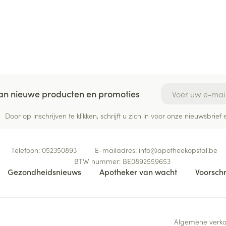
E-mail adres
 van nieuwe producten en promoties
Door op inschrijven te klikken, schrijft u zich in voor onze nieuwsbri
Telefoon:
052350893
E-mailadres:
info@
apotheekopstal.be
BTW nummer:
BE0892559653
Gezondheidsnieuws
Apotheker van wacht
Voorschr
Algemene verk