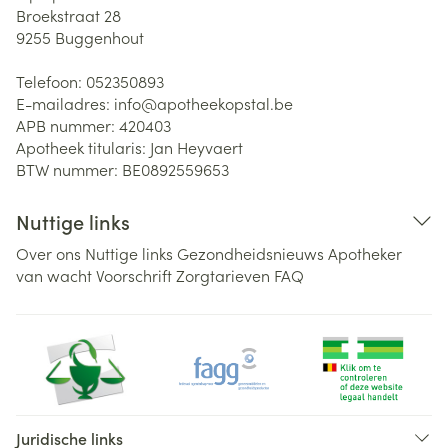
Broekstraat 28
9255
Buggenhout
Telefoon:
052350893
E-mailadres:
info@
apotheekopstal.be
APB nummer:
420403
Apotheek titularis:
Jan Heyvaert
BTW nummer:
BE0892559653
Nuttige links
Over ons
Nuttige links
Gezondheidsnieuws
Apotheker
van wacht
Voorschrift
Zorgtarieven
FAQ
Juridische links