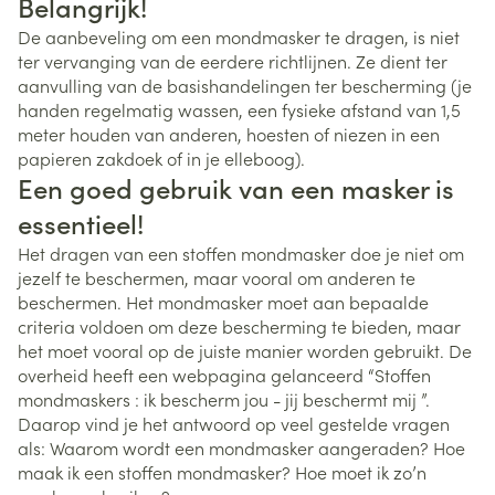
Belangrijk!
De aanbeveling om een mondmasker te dragen, is niet
ter vervanging van de eerdere richtlijnen. Ze dient ter
aanvulling van de basishandelingen ter bescherming (je
handen regelmatig wassen, een fysieke afstand van 1,5
meter houden van anderen, hoesten of niezen in een
papieren zakdoek of in je elleboog).
Een goed gebruik van een masker is
essentieel!
Het dragen van een stoffen mondmasker doe je niet om
jezelf te beschermen, maar vooral om anderen te
beschermen. Het mondmasker moet aan bepaalde
criteria voldoen om deze bescherming te bieden, maar
het moet vooral op de juiste manier worden gebruikt. De
overheid heeft een webpagina gelanceerd “Stoffen
mondmaskers : ik bescherm jou - jij beschermt mij ”.
Daarop vind je het antwoord op veel gestelde vragen
als: Waarom wordt een mondmasker aangeraden? Hoe
maak ik een stoffen mondmasker? Hoe moet ik zo’n