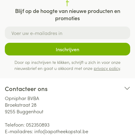
Blijf op de hoogte van nieuwe producten en
promoties
E-mail adres
Inschrijven
Door op inschrijven te klikken, schrijft u zich in voor onze
nieuwsbrief en gaat u akkoord met onze
privacy policy
.
Contacteer ons
Opniphar BVBA
Broekstraat 28
9255
Buggenhout
Telefoon:
052350893
E-mailadres:
info@
apotheekopstal.be