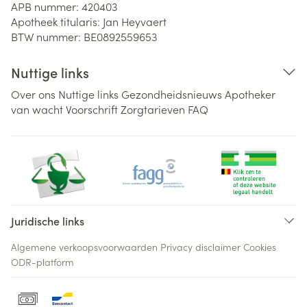
APB nummer:
420403
Apotheek titularis:
Jan Heyvaert
BTW nummer:
BE0892559653
Nuttige links
Over ons
Nuttige links
Gezondheidsnieuws
Apotheker
van wacht
Voorschrift
Zorgtarieven
FAQ
Juridische links
Algemene verkoopsvoorwaarden
Privacy disclaimer
Cookies
ODR-platform