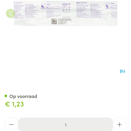
Bd Plastipak Spuit Catheter T
Op voorraad
€ 1,23
Aantal