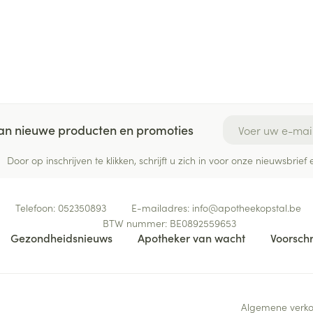
E-mail adres
 van nieuwe producten en promoties
Door op inschrijven te klikken, schrijft u zich in voor onze nieuwsbri
Telefoon:
052350893
E-mailadres:
info@
apotheekopstal.be
BTW nummer:
BE0892559653
Gezondheidsnieuws
Apotheker van wacht
Voorschr
Algemene verk