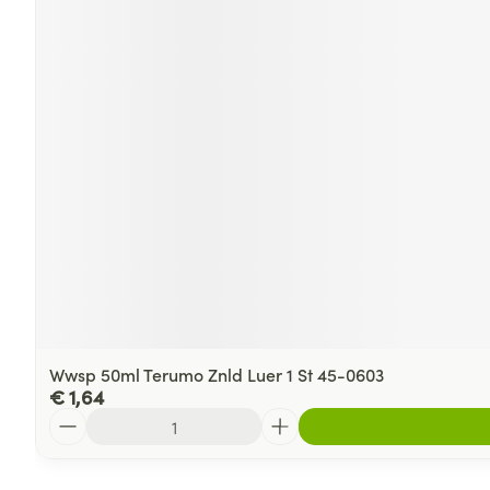
Wwsp 50ml Terumo Znld Luer 1 St 45-0603
€ 1,64
Aantal