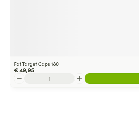
Fat Target Caps 180
€ 49,95
Aantal