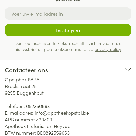
E-mail adres
Inschrijven
Door op inschrijven te klikken, schrijft u zich in voor onze
nieuwsbrief en gaat u akkoord met onze
privacy policy
.
Contacteer ons
Opniphar BVBA
Broekstraat 28
9255
Buggenhout
Telefoon:
052350893
E-mailadres:
info@
apotheekopstal.be
APB nummer:
420403
Apotheek titularis:
Jan Heyvaert
BTW nummer:
BE0892559653