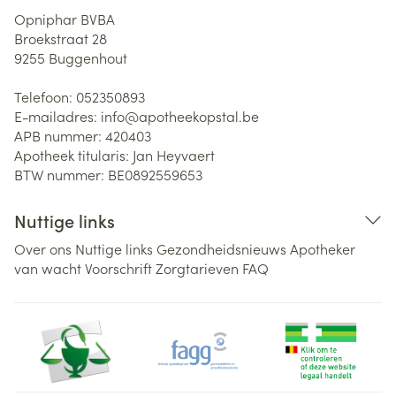
Opniphar BVBA
Broekstraat 28
9255
Buggenhout
Telefoon:
052350893
E-mailadres:
info@
apotheekopstal.be
APB nummer:
420403
Apotheek titularis:
Jan Heyvaert
BTW nummer:
BE0892559653
Nuttige links
Over ons
Nuttige links
Gezondheidsnieuws
Apotheker
van wacht
Voorschrift
Zorgtarieven
FAQ