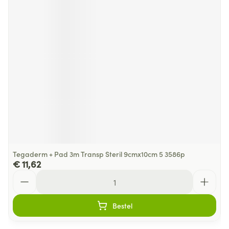
Tegaderm + Pad 3m Transp Steril 9cmx10cm 5 3586p
€ 11,62
Aantal
Bestel