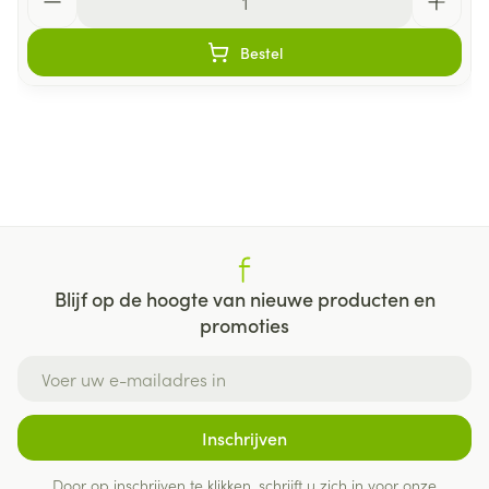
Bestel
Blijf op de hoogte van nieuwe producten en
promoties
E-mail adres
Inschrijven
Door op inschrijven te klikken, schrijft u zich in voor onze