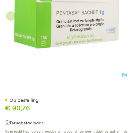
Pentasa Sach Gran 150 X 1g
Op bestelling
€ 90,76
Terugbetaalbaar
Als je recht hebt op een terugbetaling voor dit geneesmiddel, betaal je in de