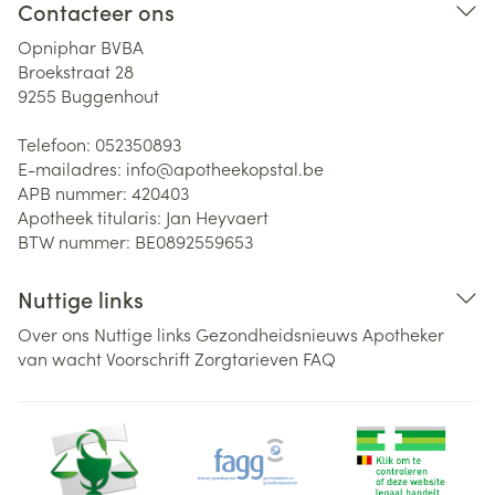
Contacteer ons
Opniphar BVBA
Broekstraat 28
9255
Buggenhout
Telefoon:
052350893
E-mailadres:
info@
apotheekopstal.be
APB nummer:
420403
Apotheek titularis:
Jan Heyvaert
BTW nummer:
BE0892559653
Nuttige links
Over ons
Nuttige links
Gezondheidsnieuws
Apotheker
van wacht
Voorschrift
Zorgtarieven
FAQ