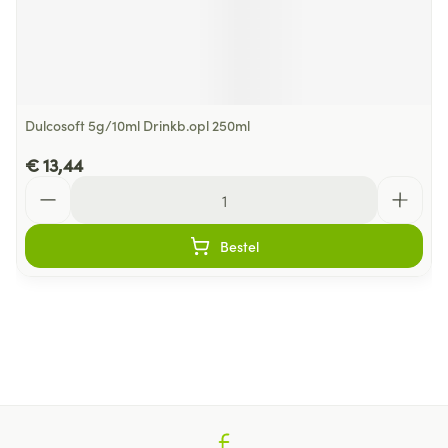
Dulcosoft 5g/10ml Drinkb.opl 250ml
€ 13,44
Aantal
Bestel