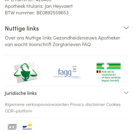
Apotheek titularis:
Jan Heyvaert
BTW nummer:
BE0892559653
Nuttige links
Over ons
Nuttige links
Gezondheidsnieuws
Apotheker
van wacht
Voorschrift
Zorgtarieven
FAQ
Juridische links
Algemene verkoopsvoorwaarden
Privacy disclaimer
Cookies
ODR-platform