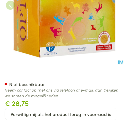
Opti Kids 2g Zakje 30
Niet beschikbaar
Neem contact op met ons via telefoon of e-mail, dan bekijken
we samen de mogelijkheden.
€ 28,75
Verwittig mij als het product terug in voorraad is