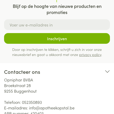
Blijf op de hoogte van nieuwe producten en
promoties
E-mail adres
Inschrijven
Door op inschrijven te klikken, schrijft u zich in voor onze
nieuwsbrief en gaat u akkoord met onze
privacy policy
.
Contacteer ons
Opniphar BVBA
Broekstraat 28
9255
Buggenhout
Telefoon:
052350893
E-mailadres:
info@
apotheekopstal.be
APB nummer:
420403