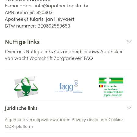
E-mailadres:
info@
apotheekopstal.be
APB nummer:
420403
Apotheek titularis:
Jan Heyvaert
BTW nummer:
BE0892559653
Nuttige links
Over ons
Nuttige links
Gezondheidsnieuws
Apotheker
van wacht
Voorschrift
Zorgtarieven
FAQ
Juridische links
Algemene verkoopsvoorwaarden
Privacy disclaimer
Cookies
ODR-platform