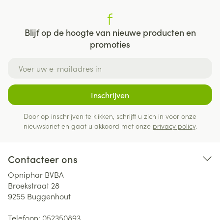
Blijf op de hoogte van nieuwe producten en
promoties
E-mail adres
Inschrijven
Door op inschrijven te klikken, schrijft u zich in voor onze
nieuwsbrief en gaat u akkoord met onze
privacy policy
.
Contacteer ons
Opniphar BVBA
Broekstraat 28
9255
Buggenhout
Telefoon:
052350893