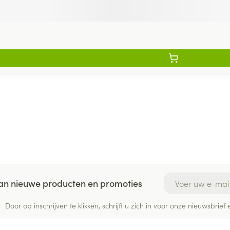
E-mail adres
 van nieuwe producten en promoties
Door op inschrijven te klikken, schrijft u zich in voor onze nieuwsbri