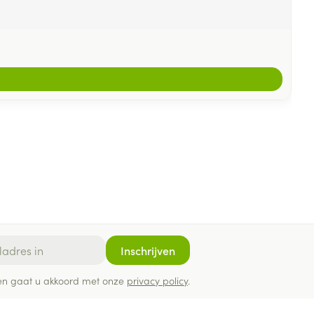
Inschrijven
ef en gaat u akkoord met onze
privacy policy
.