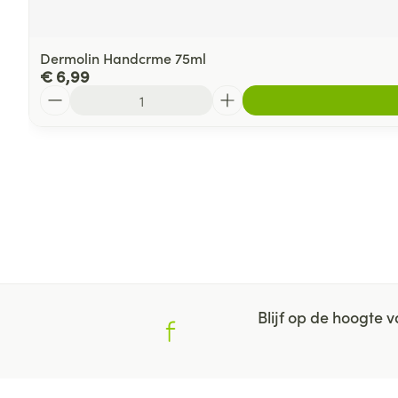
Dermolin Handcrme 75ml
€ 6,99
Aantal
Blijf op de hoogte