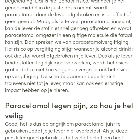
begeleiding. Dat is niet zonder risico. Wanneer je het
geneesmiddel in de juiste dosis neemt, wordt
paracetamol door de lever afgebroken en is er effectief
geen gevaar. Maar, als je te veel paracetamol inneemt,
kan de lever de stof niet snel genoeg afbreken en wordt
paracetamol omgezet in een giftige molecule die fataal
kan zijn. Dan spreken we van paracetamolvergiftiging.
Het risico op vergiftiging stijgt wanneer je alcohol drinkt:
ook die stof wordt afgebroken in je lever. Dus als je lever
beide stoffen tegelijk moet verwerken, wordt het risico
groter dat ze niet kan volgen en vergroot ook het risico
op vergiftiging. De schade daarvan beperkt zich
trouwens niet tot je lever, maar kan ook een ernstige
impact hebben op je nieren.
Paracetamol tegen pijn, zo hou je het
veilig
Goed, het is dus belangrijk om paracetamol juist te
gebruiken zodat je je lever niet overbelast. Als je deze
pijnstiller goed gebruikt, is het wel effectief een heel