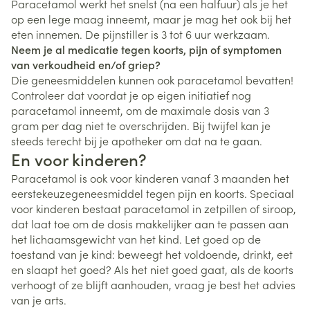
Paracetamol werkt het snelst (na een halfuur) als je het
op een lege maag inneemt, maar je mag het ook bij het
eten innemen. De pijnstiller is 3 tot 6 uur werkzaam.
Neem je al medicatie tegen koorts, pijn of symptomen
van verkoudheid en/of griep?
Die geneesmiddelen kunnen ook paracetamol bevatten!
Controleer dat voordat je op eigen initiatief nog
paracetamol inneemt, om de maximale dosis van 3
gram per dag niet te overschrijden. Bij twijfel kan je
steeds terecht bij je apotheker om dat na te gaan.
En voor kinderen?
Paracetamol is ook voor kinderen vanaf 3 maanden het
eerstekeuzegeneesmiddel tegen pijn en koorts. Speciaal
voor kinderen bestaat paracetamol in zetpillen of siroop,
dat laat toe om de dosis makkelijker aan te passen aan
het lichaamsgewicht van het kind. Let goed op de
toestand van je kind: beweegt het voldoende, drinkt, eet
en slaapt het goed? Als het niet goed gaat, als de koorts
verhoogt of ze blijft aanhouden, vraag je best het advies
van je arts.