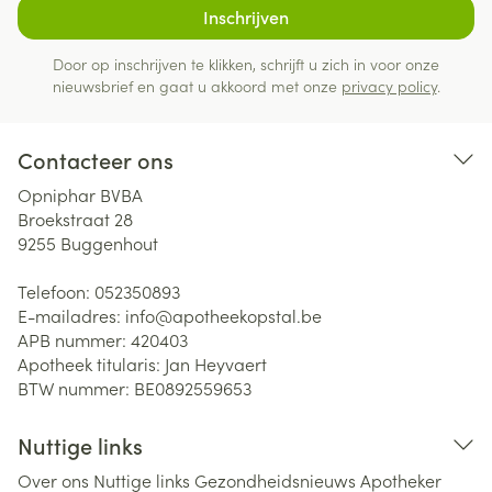
Inschrijven
Door op inschrijven te klikken, schrijft u zich in voor onze
nieuwsbrief en gaat u akkoord met onze
privacy policy
.
Contacteer ons
Opniphar BVBA
Broekstraat 28
9255
Buggenhout
Telefoon:
052350893
E-mailadres:
info@
apotheekopstal.be
APB nummer:
420403
Apotheek titularis:
Jan Heyvaert
BTW nummer:
BE0892559653
Nuttige links
Over ons
Nuttige links
Gezondheidsnieuws
Apotheker