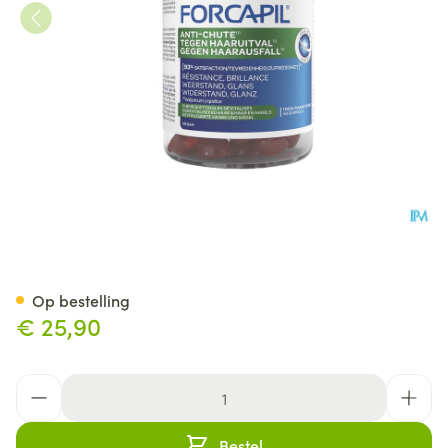
Forcapil Tegen Haaruitval G
Op bestelling
€ 25,90
Aantal
Bestel