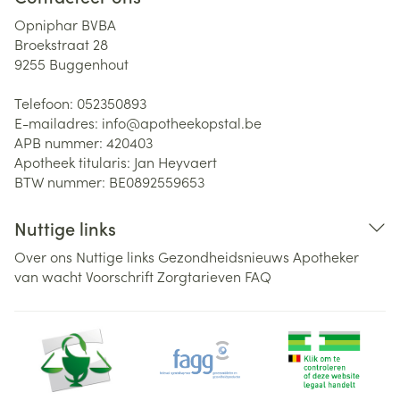
Opniphar BVBA
Broekstraat 28
9255
Buggenhout
Telefoon:
052350893
E-mailadres:
info@
apotheekopstal.be
APB nummer:
420403
Apotheek titularis:
Jan Heyvaert
BTW nummer:
BE0892559653
Nuttige links
Over ons
Nuttige links
Gezondheidsnieuws
Apotheker
van wacht
Voorschrift
Zorgtarieven
FAQ