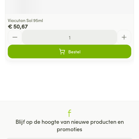
Viacutan Sol 95ml
€ 50,67
Aantal
Bestel
Blijf op de hoogte van nieuwe producten en
promoties