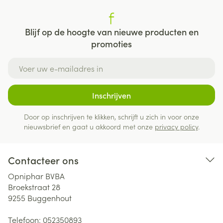
Blijf op de hoogte van nieuwe producten en
promoties
E-mail adres
Inschrijven
Door op inschrijven te klikken, schrijft u zich in voor onze
nieuwsbrief en gaat u akkoord met onze
privacy policy
.
Contacteer ons
Opniphar BVBA
Broekstraat 28
9255
Buggenhout
Telefoon:
052350893