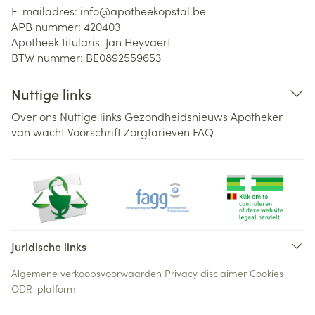
E-mailadres:
info@
apotheekopstal.be
APB nummer:
420403
Apotheek titularis:
Jan Heyvaert
BTW nummer:
BE0892559653
Nuttige links
Over ons
Nuttige links
Gezondheidsnieuws
Apotheker
van wacht
Voorschrift
Zorgtarieven
FAQ
Juridische links
Algemene verkoopsvoorwaarden
Privacy disclaimer
Cookies
ODR-platform