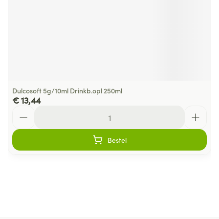
Dulcosoft 5g/10ml Drinkb.opl 250ml
€ 13,44
Aantal
Bestel