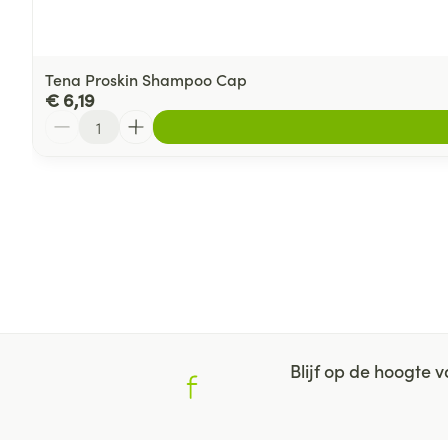
Tena Proskin Shampoo Cap
€ 6,19
Aantal
Blijf op de hoogte