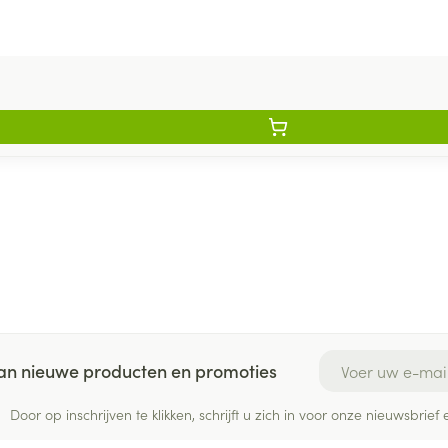
E-mail adres
 van nieuwe producten en promoties
Door op inschrijven te klikken, schrijft u zich in voor onze nieuwsbri